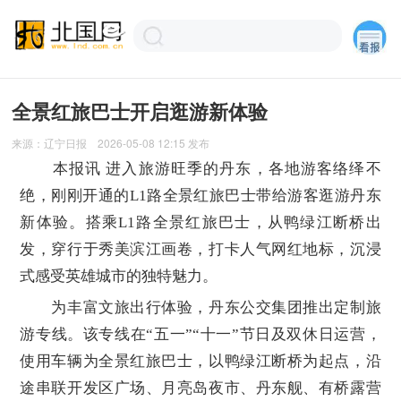
全景红旅巴士开启逛游新体验
来源：
辽宁日报
2026-05-08 12:15
发布
本报讯 进入旅游旺季的丹东，各地游客络绎不
绝，刚刚开通的L1路全景红旅巴士带给游客逛游丹东
新体验。搭乘L1路全景红旅巴士，从鸭绿江断桥出
发，穿行于秀美滨江画卷，打卡人气网红地标，沉浸
式感受英雄城市的独特魅力。
为丰富文旅出行体验，丹东公交集团推出定制旅
游专线。该专线在“五一”“十一”节日及双休日运营，
使用车辆为全景红旅巴士，以鸭绿江断桥为起点，沿
途串联开发区广场、月亮岛夜市、丹东舰、有桥露营