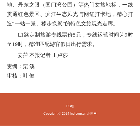
地、丹东之眼（国门湾公园）等热门文旅地标，一线
贯通红色景区、滨江生态风光与网红打卡地，精心打
造“一站一景、移步换景”的特色文旅观光走廊。
L1路定制旅游专线票价5元，专线运营时间为9时
至19时，精准匹配游客假日出行需求。
姜萍 本报记者 王卢莎
责编：栾 溪
审核：叶 健
PC版
Copyright © 2024 lnd.com.cn 北国网