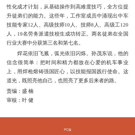
性化成才计划，从基础操作到高难度技巧，全方位提
升徒弟们的能力。这些年，工作室成员中涌现出中车
技能专家12人、高级技师10人、技师8人、高级工120
人，19名劳务派遣技校生成功转正。两名徒弟在全国
行业大赛中分获第三名和第七名。
焊花依旧飞溅，弧光依旧闪烁。孙茂东说，他的
信念很简单：把时间和精力都放在心爱的机车事业
上，用焊枪熔铸强国匠心，以技能报国践行使命。这
道光，既照亮他自己，也照亮了更多后来者的路。
责编：盛 楠
审核：叶 健
PC版