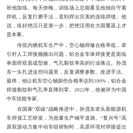
班他加练。每天傍晚，训练场上总能看见他独自守着
焊机，反复打磨手法，直到焊出完美的连续焊缝。他
说，练好绝活只是第一步，把绝活用在大国重器上才
是本事。
传统内燃机车生产中，空心轴焊修合格率低，牵
引杆人工焊接频频出问题，铝合金车体焊接更是面临
单面焊双面成型难、气孔裂纹率高的行业痛点。孙茂
东一头扎进这些问题里，反复调整参数、改进手法。
最终，他让机车空心轴探伤合格率达到100%，铝合金
焊接裂纹和气孔率直降到零。2022年，他被评为中国
中车技能专家。
在国家“双碳”战略推进中，孙茂东牵头新能源机
车焊接工艺研发，为批量生产铺平道路。“复兴号”高
原双源动力集中动车组研制时，高原环境对焊接提出