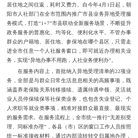
居住地之间往返，耗时又费力。自今年4月1日起，朝
阳市人社部门在全市范围内推广市县业务异地受理服
务模式，打造“1+7”市县联动全新服务场景，不断提升
政务服务的普惠化、均等化、便利化水平。不管办事
群众的户籍地、居住地、参保地在哪个县区，只需走
进全市任意一个人社服务窗口，即可就近办理相关业
务，实现“异地办事不用跑，人社业务便利办”。
在服务内容上，首批纳入异地受理清单的22项业
务，全部是与群众日常生活息息相关的高频事项，既
涵盖养老保险关系转移接续、遗属待遇申领、灵活就
业人员停保续保等社保类业务，也包含失业登记、个
人求职等就业类事项，精准对接群众最直接、最现实
的服务需求。在服务流程上，全市统一推行“无差别受
理、同标准办理”，各县（市）区的窗口工作人员按照
统一标准接收材料，通过内部流转转交归属地办理，