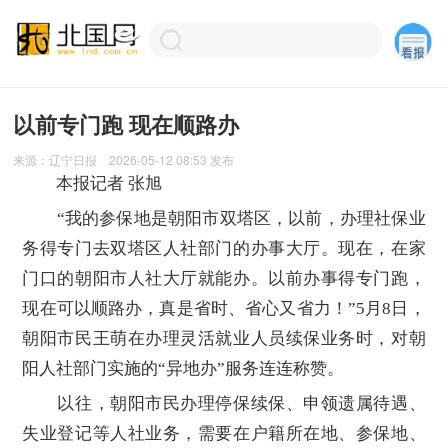
以前专门跑 现在顺路办
来源：
辽宁日报
2026-05-12 08:53
发布
本报记者 张旭
“我的参保地是朝阳市双塔区，以前，办理社保业
务得专门去双塔区人社部门的办事大厅。现在，在家
门口的朝阳市人社大厅就能办。以前办事得专门跑，
现在可以顺路办，真是省时、省心又省力！”5月8日，
朝阳市民王萌在办理灵活就业人员续保业务时，对朝
阳人社部门实施的“异地办”服务连连称赞。
以往，朝阳市民办理停保续保、申领遗属待遇、
失业登记等人社业务，需要在户籍所在地、参保地、