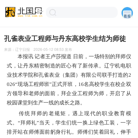
孔雀表业工程师与丹东高校学生结为师徒
来源：
辽宁日报
2026-05-12 08:53
发布
本报讯 记者王卢莎报道 日前，一场特别的拜师仪
式，让丹东精密制造的匠心有了新传承。辽宁机电职
业技术学院和孔雀表业（集团）有限公司联手打造的2
026“现场工程师班”正式开班，16名高校学生在校企双
方领导和老师的面前，拜企业工程师为师，开启了从
校园课堂到生产一线的成长之路。
传统拜师的老规矩，遇上现代的职业教育模
式。“拜师礼”当天，学生们统一换上绿色工装，一字
排开站在师傅面前躬身行礼。师傅们笑着回礼，伸手