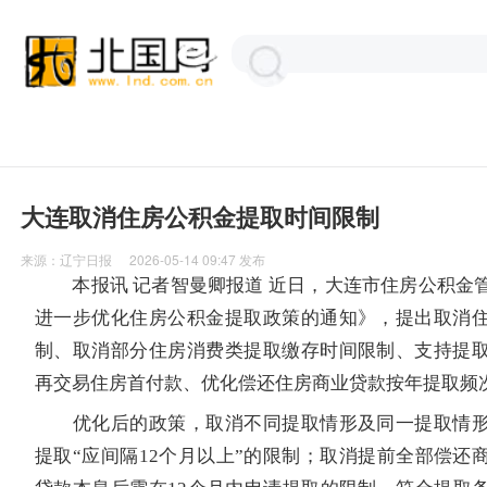
大连取消住房公积金提取时间限制
来源：
辽宁日报
2026-05-14 09:47
发布
本报讯 记者智曼卿报道 近日，大连市住房公积金
进一步优化住房公积金提取政策的通知》，提出取消
制、取消部分住房消费类提取缴存时间限制、支持提
再交易住房首付款、优化偿还住房商业贷款按年提取频
优化后的政策，取消不同提取情形及同一提取情形
提取“应间隔12个月以上”的限制；取消提前全部偿还