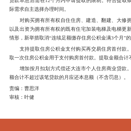
贷款本息后需在12个月内申请提取的限制。符合提取
际需求自主选择办理时间。
对购买拥有所有权自住住房、建造、翻建、大修拥
以及出资为拥有所有权的既有住宅加装电梯及电梯更
情形，新举措取消“连续足额缴存住房公积金满3个月”
支持提取住房公积金支付购买再交易住房首付款。
取一次住房公积金用于支付购房首付款。提取金额合计
增加按月扣划方式偿还大连市个人住房商业贷款。
额合计不超过该笔贷款的月应还本息额（不含罚息）。
责编：曹思洋
审核：叶健