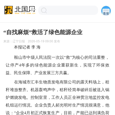
“自找麻烦”救活了绿色能源企业
来源：
辽宁日报
2026-05-19 09:00
发布
本报记者 李 海
鞍山市中级人民法院一次以“救”为核心的司法重整，
让停产4年多的绿色能源企业重获新生，实现了环保效
益、民生保障、产业发展三方共赢。
在海城市汇丰生物质发电有限公司的露天料场上，秸
秆堆放整齐。机器轰鸣声中，秸秆经简单破碎后被送入锅
炉燃烧发电。控制室里，工作人员正全神贯注地监控发电
机组运行情况。企业负责人郝光明对生产情况很满意，他
说：“企业4月初正式恢复生产，目前，产能已达到满负荷