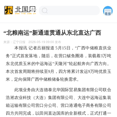
“北粮南运”新通道贯通从东北直达广西
来源：
辽宁日报
2026-05-19 09:00
发布
本报讯 记者吕丽报道 5月15日，“广西中储粮直供业
务”正式首发落地，随后，在营口鲅鱼圈港，装载着3万吨
东北优质玉米的中远海运“天隆河”轮起航奔向广西方向。
本次首发周期将持续至9月，四方将累计发运9万吨优质玉
米，定向保障广西中储粮储备轮换需求。
此项业务由大连德泰北华国际贸易集团有限公司联合
浩淞农业科技（大连）集团有限公司、大连中远海运集装
箱运输有限公司营口分公司、营口港通电子商务有限公司
四方共同完成，以田间直达国库的全新模式，正式打通一