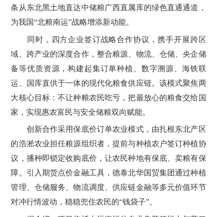
条从东北黑土地直达中储粮广西直属库的绿色直通通道，
为我国“北粮南运”战略增添新动能。
同时，四方企业签订战略合作协议，携手开展跨区
域、跨产业的深度合作，整合粮源、物流、仓储、央企储
备等优质资源，构建起集订单种植、数字溯源、海铁联
运、国库直供于一体的现代化粮食供应链。该模式聚焦两
大核心目标：不让种粮农民吃亏，把最放心的粮食交给国
家，实现惠农富民与安全储粮双向赋能。
创新合作采用保底价订单农业模式，由扎根东北产区
的浩淞农业担任粮源组织者，提前与种植农户签订种植协
议，播种即锁定收购底价，让农民种地有保底、卖粮有保
障。引入期货点价金融工具，德泰北华国贸集团通过种植
管理、仓储服务、物流调度、供应链金融等多元价值环节
对冲行情波动，稳稳兜住农民的“钱袋子”。