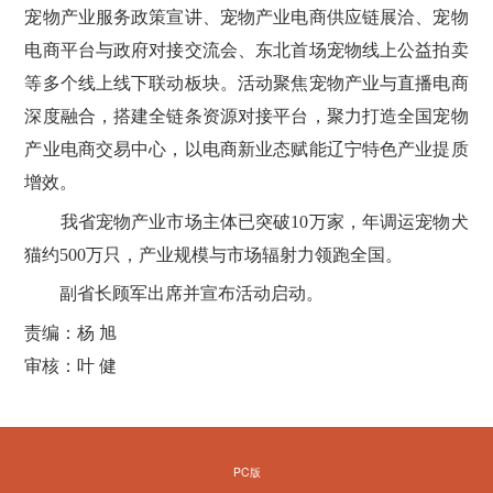
宠物产业服务政策宣讲、宠物产业电商供应链展洽、宠物
电商平台与政府对接交流会、东北首场宠物线上公益拍卖
等多个线上线下联动板块。活动聚焦宠物产业与直播电商
深度融合，搭建全链条资源对接平台，聚力打造全国宠物
产业电商交易中心，以电商新业态赋能辽宁特色产业提质
增效。
我省宠物产业市场主体已突破10万家，年调运宠物犬
猫约500万只，产业规模与市场辐射力领跑全国。
副省长顾军出席并宣布活动启动。
责编：杨 旭
审核：叶 健
PC版