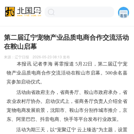
第二届辽宁宠物产业品质电商合作交流活动
在鞍山启幕
来源：
辽宁日报
2026-05-23 08:13
发布
本报讯 记者李海 蒋霏报道 5月22日，第二届辽宁宠
物产业品质电商合作交流活动在鞍山市启幕。500余名嘉
宾参加启动仪式。
活动由省政府主办，省商务厅、鞍山市政府承办，省
农业农村厅协办。启动仪式上，省商务厅负责人介绍全省
宠物电商发展前景，沈阳市、鞍山市分别作城市推介，京
东、阿里巴巴、抖音电商、快手等平台发布行业政策。
活动为期三天，以“宠聚辽宁 云上臻选”为主题，设置