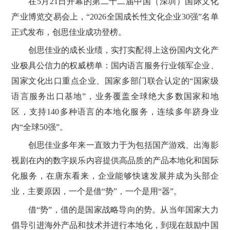
在5月21日开幕的第二十二届中国（深圳）国际文化
产业博览交易会上，“2026全国成长性文化企业30强”名单
正式发布，创思佳业成功登榜。
创思佳业的成长业绩，实打实配得上这份国内文化产
业极具公信力的权威榜单：国内语言服务行业领军企业、
国家文化出口重点企业、国家多部门联合认定的“国家级
语言服务出口基地”，业务覆盖全球绝大多数国家和地
区，支持140多种语言的本地化服务，连续多年跻身业
内“全球50强”。
创思佳业多年来一直致力于为包括国产游戏、出海影
视剧在内的数字娱乐内容提供高品质的产品本地化和国际
化服务，在唐东看来，企业能够快速发展并成为头部企
业，主要原因，一个是借“势”，一个是用“器”。
借“势”，借的是国家战略导向的势。从当年国家大力
倡导引进海外产品和技术并进行本地化，到现在鼓励中国