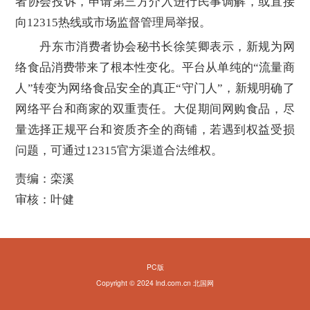
者协会投诉，申请第三方介入进行民事调解，或直接
向12315热线或市场监督管理局举报。
丹东市消费者协会秘书长徐笑卿表示，新规为网
络食品消费带来了根本性变化。平台从单纯的“流量商
人”转变为网络食品安全的真正“守门人”，新规明确了
网络平台和商家的双重责任。大促期间网购食品，尽
量选择正规平台和资质齐全的商铺，若遇到权益受损
问题，可通过12315官方渠道合法维权。
责编：栾溪
审核：叶健
PC版
Copyright © 2024 lnd.com.cn 北国网