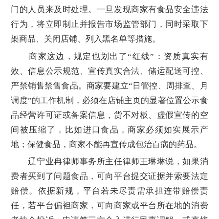
门的人员来及时处理。一旦发现商家有食品安全违法
行为，将立即制止并报告市场监管部门，同时采取下
架商品、关闭店铺、列入黑名单等措施。
商家这边，规定也划出了“红线”：资质真实有
效、信息公示规范、宣传真实合法、储运配送可控、
严禁销售禁售食品。商家要建立“日管控、周排查、月
调度”的工作机制，必须在店铺主页的显著位置公示食
品经营许可证或备案信息，货不对板、虚假宣传的空
间被压缩了，比如进口食品，商家必须如实展示产
地；保健食品，商家不能再宣传成包治百病的药品。
辽宁业冉律师事务所主任律师王琳琳说，如果消
费者买到了问题食品，可向平台提交证据并索要法定
赔偿。依据新规，平台若未尽责需承担连带赔偿责
任，若平台偏袒商家，可向商家或平台所在地的消费