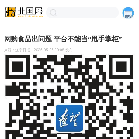
网购食品出问题 平台不能当“甩手掌柜”
来源：
辽宁日报
2026-05-26 09:08
发布