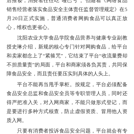
后推诿，消费者往往吃“哑巴亏”。但随着《网络食品
销售经营者落实食品安全主体责任监督管理规定》在5
月20日正式实施，普通消费者网购食品可以真正放
心，维权也更省心。
沈阳农业大学食品学院食品营养与健康专业副教
授史琳介绍，新规的核心专门针对网购食品，给平台
和卖家都念上了“紧箍咒”，它结束了平台“收流量费却
不担质量责”的局面，平台和商家须各负其责，共同保
障食品安全，而且责任要压实到具体的人头上。
平台不能再当甩手掌柜。按规定，平台必须配备
食品安全总监和食品安全员等专职管理人员，同时还
得严把准入关，对入网商家，不能只做形式登记，而
是要进行多种方式核查，防止虚假资质、冒用他人资
质入网。
只要有消费者投诉食品安全问题，平台就会有专