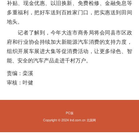
补贴、现金优惠、以旧换新、免费检修、金融免息等
多重福利，把好车送到百姓家门口，把实惠送到田间
地头。
记者了解到，今年大连市商务局将会同县市区政
府和行业协会持续加大新能源汽车消费的支持力度，
组织开展车展进大集等促消费活动，让更多绿色、智
能、安全的汽车产品走进千村万户。
责编：栾溪
审核：叶健
PC版
Copyright © 2024 lnd.com.cn 北国网