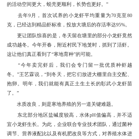
的活动空间更大，蜕壳更顺利，长势也更好。”
去年9月，首次试养的小龙虾平均重量为70克至80
克，已经达到精品虾标准，投放大塘后的存活率达95%。
更让团队惊喜的是，冬天留在塘里的部分小龙虾竟然
成功越冬。今年开春，附近村民下地笼时，抓到了活虾。
这让他们真正看到了“寒地育种”的可能。
“今年卖完虾后，我们会专门留一批优质种虾越
冬。”王艺霖说，“到冬天，把它们放进大棚里自主交配、
抱卵。明年，我们就能有真正土生土长的彰武小龙虾苗
了。”
水质改良，则是寒地养殖的另一道关键难题。
东北部分地区盐碱度较高，水体pH值偏高，并不适
宜小龙虾生长。为此，企业联合专业技术团队，通过菌种
调节、营养液配比以及有机肥改良等方式，对养殖水体进