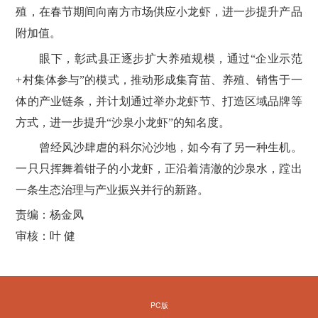
殖，在春节期间向南方市场供应小龙虾，进一步提升产品
附加值。
眼下，彰武县正逐步扩大养殖规模，通过“企业示范
+村集体参与”的模式，推动形成集育苗、养殖、销售于一
体的产业链条，并计划通过举办龙虾节、打造区域品牌等
方式，进一步提升“沙泉小龙虾”的知名度。
曾经风沙肆虐的科尔沁沙地，如今有了另一种生机。
一只只挥舞着钳子的小龙虾，正沿着清澈的沙泉水，蹚出
一条生态治理与产业振兴并行的新路。
责编：杨金凤
审核：叶 健
PC版