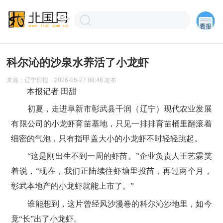
科尔沁的沙泉水养活了小龙虾
来源：
辽宁日报
2026-05-27 08:48
发布
本报记者 田甜
初夏，走进阜新市彰武县千润（辽宁）现代农业发展
有限公司的小龙虾育苗基地，只见一排排育苗桶里翻滚着
细密的气泡，只有指甲盖大小的小龙虾不时轻轻跳起。
“这是刚出生不到一周的虾苗。”企业负责人王艺霖笑
着说，“现在，我们正陆续往虾塘里投苗，再过两个月，
彰武本地产的小龙虾就能上市了。”
谁能想到，这片曾经风沙漫卷的科尔沁沙地里，如今
竟“长”出了小龙虾。