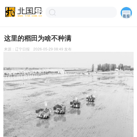
这里的稻田为啥不种满
来源：
辽宁日报
2026-05-29 08:49
发布