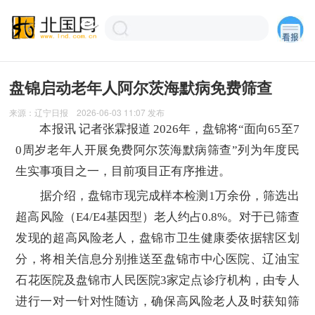
盘锦启动老年人阿尔茨海默病免费筛查
来源：
辽宁日报
2026-06-03 11:07
发布
本报讯 记者张霖报道 2026年，盘锦将“面向65至7
0周岁老年人开展免费阿尔茨海默病筛查”列为年度民
生实事项目之一，目前项目正有序推进。
据介绍，盘锦市现完成样本检测1万余份，筛选出
超高风险（E4/E4基因型）老人约占0.8%。对于已筛查
发现的超高风险老人，盘锦市卫生健康委依据辖区划
分，将相关信息分别推送至盘锦市中心医院、辽油宝
石花医院及盘锦市人民医院3家定点诊疗机构，由专人
进行一对一针对性随访，确保高风险老人及时获知筛