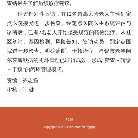
查结果并了解后续诊疗建议。
经过针对性随访，有12名超高风险老人主动到定
点医院接受进一步检查。经定点医院医生系统评估与
诊断后，已有2名老人开始接受规范的药物治疗。从社
区初筛、基因检测、风险告知、随访动员，到定点医
院进一步检查、明确诊断、干预治疗，盘锦市老年阿
尔茨海默病的闭环管理已取得成效，形成“筛查－转诊
－干预”的闭环管理模式。
责编：齐志扬
审核：叶 健
PC版
Copyright © 2024 lnd.com.cn 北国网