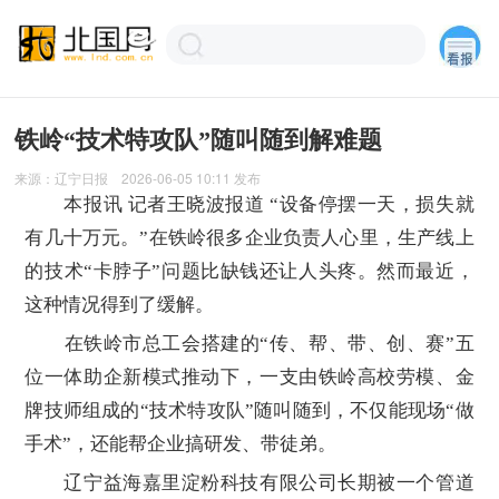
铁岭“技术特攻队”随叫随到解难题
来源：
辽宁日报
2026-06-05 10:11
发布
本报讯 记者王晓波报道 “设备停摆一天，损失就
有几十万元。”在铁岭很多企业负责人心里，生产线上
的技术“卡脖子”问题比缺钱还让人头疼。然而最近，
这种情况得到了缓解。
在铁岭市总工会搭建的“传、帮、带、创、赛”五
位一体助企新模式推动下，一支由铁岭高校劳模、金
牌技师组成的“技术特攻队”随叫随到，不仅能现场“做
手术”，还能帮企业搞研发、带徒弟。
辽宁益海嘉里淀粉科技有限公司长期被一个管道