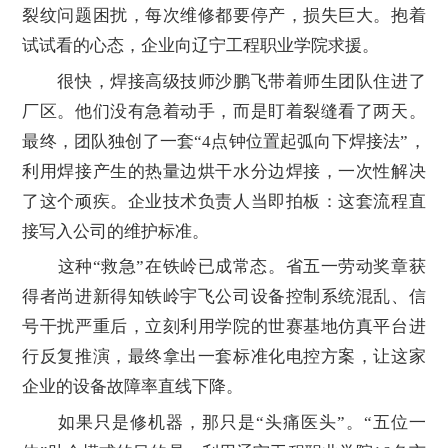
裂纹问题困扰，每次维修都要停产，损失巨大。抱着
试试看的心态，企业向辽宁工程职业学院求援。
很快，焊接高级技师沙鹏飞带着师生团队住进了
厂区。他们没有急着动手，而是盯着裂缝看了两天。
最终，团队独创了一套“4点钟位置起弧向下焊接法”，
利用焊接产生的热量边烘干水分边焊接，一次性解决
了这个顽疾。企业技术负责人当即拍板：这套流程直
接写入公司的维护标准。
这种“救急”在铁岭已成常态。省五一劳动奖章获
得者尚进新得知铁岭宇飞公司设备控制系统混乱、信
号干扰严重后，立刻利用学院的世赛基地仿真平台进
行反复推演，最终拿出一套标准化电控方案，让这家
企业的设备故障率直线下降。
如果只是修机器，那只是“头痛医头”。“五位一