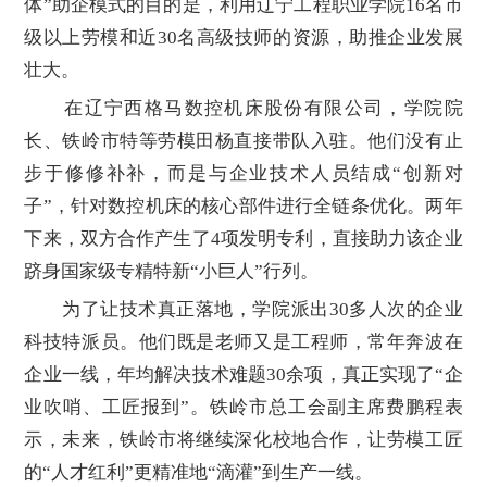
体”助企模式的目的是，利用辽宁工程职业学院16名市
级以上劳模和近30名高级技师的资源，助推企业发展
壮大。
在辽宁西格马数控机床股份有限公司，学院院
长、铁岭市特等劳模田杨直接带队入驻。他们没有止
步于修修补补，而是与企业技术人员结成“创新对
子”，针对数控机床的核心部件进行全链条优化。两年
下来，双方合作产生了4项发明专利，直接助力该企业
跻身国家级专精特新“小巨人”行列。
为了让技术真正落地，学院派出30多人次的企业
科技特派员。他们既是老师又是工程师，常年奔波在
企业一线，年均解决技术难题30余项，真正实现了“企
业吹哨、工匠报到”。铁岭市总工会副主席费鹏程表
示，未来，铁岭市将继续深化校地合作，让劳模工匠
的“人才红利”更精准地“滴灌”到生产一线。