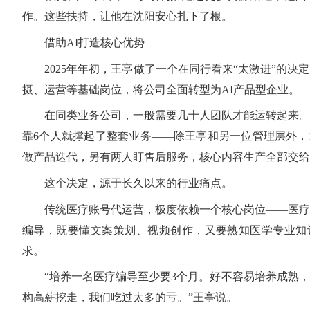
作。这些扶持，让他在沈阳安心扎下了根。
借助AI打造核心优势
2025年年初，王亭做了一个在同行看来“太激进”的决
摄、运营等基础岗位，将公司全面转型为AI产品型企业。
在同类业务公司，一般需要几十人团队才能运转起来。
靠6个人就撑起了整套业务——除王亭和另一位管理层外，
做产品迭代，另有两人盯售后服务，核心内容生产全部交给
这个决定，源于长久以来的行业痛点。
传统医疗账号代运营，极度依赖一个核心岗位——医疗
编导，既要懂文案策划、视频创作，又要熟知医学专业知
求。
“培养一名医疗编导至少要3个月。好不容易培养成熟，
构高薪挖走，我们吃过太多的亏。”王亭说。