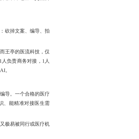
定：砍掉文案、编导、拍
而王亭的医流科技，仅
1人负责商务对接，1人
AI。
编导。一个合格的医疗
识、能精准对接医生需
又极易被同行或医疗机