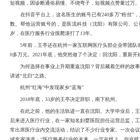
短视频，因诊断通俗易懂、不绕弯子，短视频点赞量过万。
在抖音平台上，这名医生的账号已有240多万“粉丝”
数。帮他运营账号的，是医流科技（沈阳）有限公司。公司
岁，在医疗服务行业摸爬滚打了13年。
5年前，王亭还在杭州一家互联网医疗头部企业带团队
0多万元。2021年底，他突然做了个决定：回沈阳，重新开
为何选择在事业上升期重返沈阳？背后藏着怎样的故事
讲述“北归”之路。
杭州“红海”中发现家乡“蓝海”
2018年底，33岁的王亭决定辞职，南下杭州。
在此之前，他的生活轨迹一直在沈阳。大学毕业后，王
后来进入医疗行业，在一家知名妇婴医院担任运营总监，工
常出席医疗业内交流活动，结识了不少行业专家。一次会议
域专家谈道：“医疗服务行业的未来，一定在线上。你在线