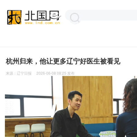
杭州归来，他让更多辽宁好医生被看见
来源：
辽宁日报
2026-06-08 08:25
发布