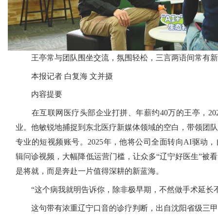
王亭常与团队围坐交流，氛围轻松，三言两语间常有新
本报记者 白复海 文并摄
内容提要
在互联网医疗头部企业打拼、年薪约40万的王亭，20
业。他敏锐地捕捉到东北医疗新媒体领域的空白，带领团队
专业的短视频账号。2025年，他将公司全面转向AI驱动
辑问诊视频，大幅降低运营门槛，让众多“辽宁好医生”被
是将就，而是奔赴一片值得深耕的新蓝海。
“这个病我就明告诉你，除非极早期，不然做手术延长
这句带有浓重辽宁口音的诊疗判断，出自沈阳省级三甲