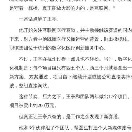
是守着一栋楼。真正能放大影响力的，是互联网。”
一番话点醒了王亭。
他开始关注互联网医疗赛道，并主动接触该赛道的国内
下来，对方看中他既懂医疗又懂运营的背景，抛出橄榄枝。
职该集团位于杭州的数字化医疗创新服务中心。
不过，王亭在杭州过得一点儿也不轻松。当时，数字化
化机制是：每个项目组只有四五个人，两三个月就要拿出一
新方案。方案通过，项目留下继续开发或被公司直接卖掉
败，整组直接淘汰。
这种节奏、压力之下，王亭和团队两年做出17个项目。
项目被卖出约200万元。
但真正让王亭兴奋的，是工作之余发现了新赛道。
他和3个伙伴组了个团队，帮医生打造个人新媒体账号