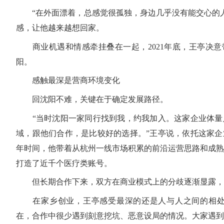
“在外面漂着，总感觉很孤独，身边几乎没有能交心的人
感，让他越来越想回家。
商业机遇和情感牵挂叠在一起，2021年底，王亭决意
阳。
感触最深是营商环境变化
回沈阳不难，关键在于确定发展路径。
“当时沈阳一家同行找到我，约我加入。这家企业体量
域，跟他们合作，是比较好的选择。”王亭说，依托这家企
年时间，他带着从杭州一线市场积累的前沿运营思路和成熟
打造了近千个医疗类账号。
但长期合作下来，双方在商业模式上的分歧逐渐显露，
在家乡创业，王亭感受最深的还是人与人之间的相处
在，合作中很少遇到刻意挖坑、恶意设局的情况。大家遇到