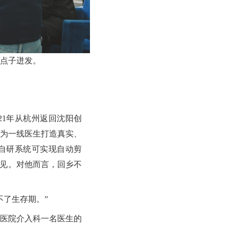
点子迸发。
21年从杭州返回沈阳创
为一线医生打造真实、
，自研系统可实现自动剪
看见。对他而言，回乡不
不了生存期。”
医院介入科一名医生的