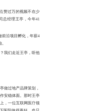
，点赞过万的视频不在少
总经理王亭，今年41
做前沿项目孵化，年薪4
始。
？我们走近王亭，听他
亭做过地产品牌策划，
作安稳体面。那时王亭
上，一位互联网医疗领
下医院做得再好，也只