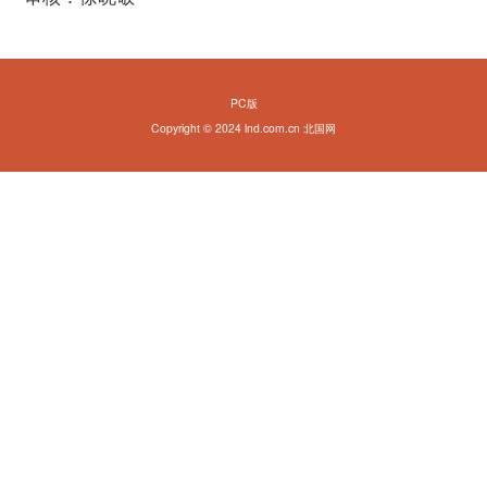
PC版
Copyright © 2024 lnd.com.cn 北国网