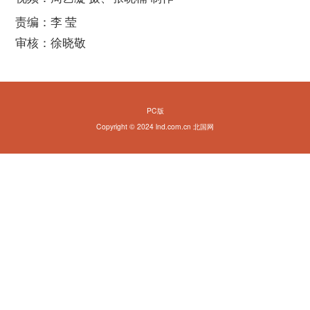
责编：李 莹
审核：徐晓敬
PC版
Copyright © 2024 lnd.com.cn 北国网