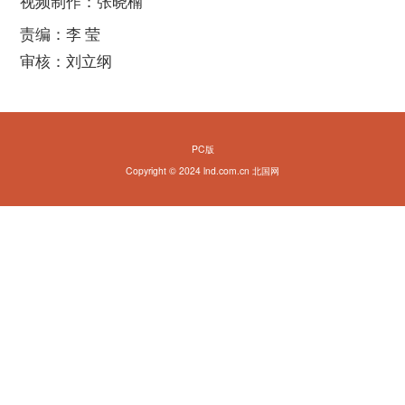
视频制作：张晓楠
责编：李 莹
审核：刘立纲
PC版
Copyright © 2024 lnd.com.cn 北国网