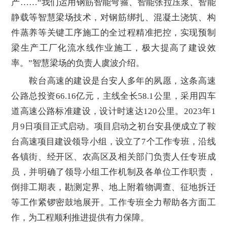
产……“我们运用钢筋智能弯箍、智能张拉压浆、智能
静载等智慧梁场技术，对钢筋绑扎、混凝土浇筑、构
件蒸养等关键工序施工的全过程精准把控，实现预制
梁生产工厂化流水线作业施工，极大提高了建设效
率。”智慧梁场的负责人虞波介绍。
鞍台高速的建设是台安人多年的夙愿，这条高速
公路总投资66.16亿元，主线全长58.1公里，采用四车
道高速公路标准建设，设计时速达120公里。2023年1
月9日项目正式启动。项目启动之初台安县便成立了鞍
台高速项目建设领导小组，设立了7个工作专班，沿线
各镇街、经开区、农高区及相关部门负责人任专班成
员，并明确了领导小组工作机制及各单位工作职责，
倒排工期表，勘测定界、地上附着物调查、征地拆迁
等工作紧锣密鼓地展开。工作专班全力帮助各方面工
作，为工程顺利推进提供有力保障。