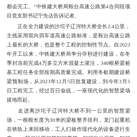
都会完工。”中铁建大桥局鞍台高速公路第4合同段项
目党支部书记宁先达告诉记者。
正在全力建设的沙坨子辽河特大桥全长2.4公里，
主线采用双向四车道高速公路标准，是鞍台高速公路
上最长的大桥，也是整个工程的控制性节点。自2023
年开工以来，中铁建大桥局争分夺秒进行建设，在冬
季封冻前完成4万多立方米混凝土灌注，340根桥梁桩
基工程任务全部按期高质量完成。利用冬歇期建设桥
梁预制场，从2023年12月5日批复建设，到今年3月5
日工程完工，经过百日奋战，一座现代化的智慧梁场
拔地而起。
走进离沙坨子辽河特大桥不到一公里的智慧梁
场，一根根长度为30米的梁板整齐排列，龙门起重机
在铁轨上来回移动，工人们操作现代化的设备进行生