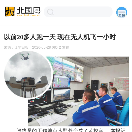
以前20多人跑一天 现在无人机飞一小时
来源：
辽宁日报
2026-05-28 08:42
发布
巡线员的工作地点从野外变成了监控室。 本报记