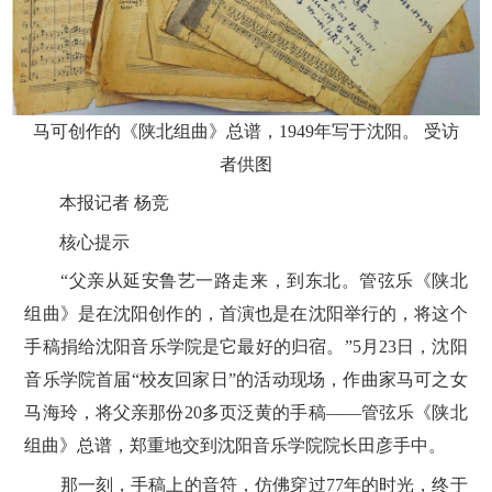
马可创作的《陕北组曲》总谱，1949年写于沈阳。 受访
者供图
本报记者 杨竞
核心提示
“父亲从延安鲁艺一路走来，到东北。管弦乐《陕北
组曲》是在沈阳创作的，首演也是在沈阳举行的，将这个
手稿捐给沈阳音乐学院是它最好的归宿。”5月23日，沈阳
音乐学院首届“校友回家日”的活动现场，作曲家马可之女
马海玲，将父亲那份20多页泛黄的手稿——管弦乐《陕北
组曲》总谱，郑重地交到沈阳音乐学院院长田彦手中。
那一刻，手稿上的音符，仿佛穿过77年的时光，终于