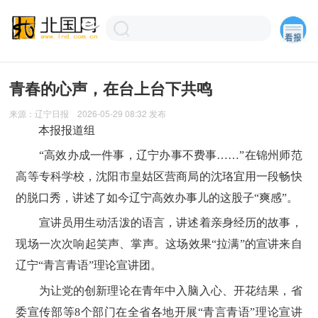
青春的心声，在台上台下共鸣
来源：
辽宁日报
2026-05-29 08:32
发布
本报报道组
“高效办成一件事，辽宁办事不费事……”在锦州师范
高等专科学校，沈阳市皇姑区营商局的沈珞宜用一段畅快
的脱口秀，讲述了如今辽宁高效办事儿的这股子“爽感”。
宣讲员用生动活泼的语言，讲述着亲身经历的故事，
现场一次次响起笑声、掌声。这场效果“拉满”的宣讲来自
辽宁“青言青语”理论宣讲团。
为让党的创新理论在青年中入脑入心、开花结果，省
委宣传部等8个部门在全省各地开展“青言青语”理论宣讲