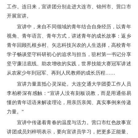
工作。连日来，宣讲团分别走进大连市、锦州市、营口市
开展宣讲。
宣讲中，来自不同领域的青年结合自身经历，以青年
视角、青年语言、青年方式，讲述青年的成长故事：返乡
青年回顾扎根乡村、矢志科技兴农的人生选择，高校青年
学子畅谈坚守科研初心的追求与担当，驻村第一书记分享
坚守廉洁底线、助农增收的实践，世界技能大赛冠军讲述
从农家少年到冠军、再到人民教师的成长历程……
宣讲力量直抵心灵深处。大连交通大学团委工作人员
李柏桥深有感触：“宣讲人没有刻板说教，而是用通俗易
懂的青年话语来解读理论，用亲历亲闻、真实事例来传递
力量。”
宣讲中传递着青春的温度与活力。营口市红色故事宣
讲团成员刘梓明表示，要向宣讲员学习，把更多正能量、