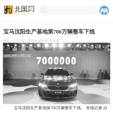
宝马沈阳生产基地第700万辆整车下线
来源：
辽宁日报
2026-05-29 08:32
发布
宝马沈阳生产基地第700万辆整车下线。 本报记者 白