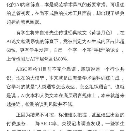
化的AI内容筛查，本是规范学术风气的必要举措。可理想
的监管初衷，在尚不成熟的技术工具面前，却出现了经典
超标的黑色幽默。
有学生将朱自清先生传世经典散文《荷塘月色》，在
AI论文检测系统的筛查下，竟被判定为AI生成内容占比超
60%。更有学生发声，自己一个字一个字“手搓”的论文，
上传检测后AI率居然高达80%。
AIGC率检测目前不完全靠谱，应该说是一个行业共
识。现在的大模型，本来就是由海量学术语料训练而成，
它学习的就是“人类通常怎么表达、怎么组织语言”。也就
是说，AI文本和人类文本在底层语言规律上，本来就越来
越接近，检测的误判风险并不低。
正因为结果不可控、标准难以把握，甚至催生出新的
付费服务——降AIGC率。央视记者调查发现，一些学生