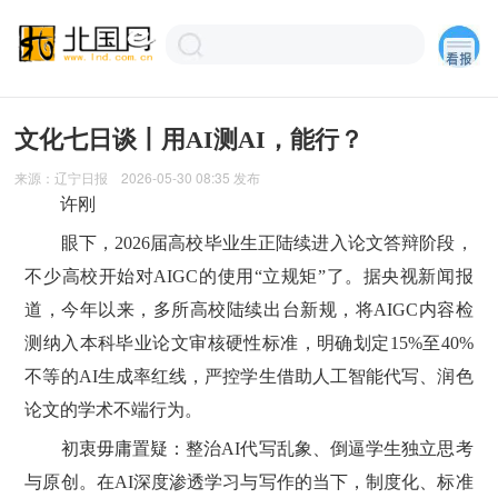
文化七日谈丨用AI测AI，能行？
来源：
辽宁日报
2026-05-30 08:35
发布
许刚
眼下，2026届高校毕业生正陆续进入论文答辩阶段，
不少高校开始对AIGC的使用“立规矩”了。据央视新闻报
道，今年以来，多所高校陆续出台新规，将AIGC内容检
测纳入本科毕业论文审核硬性标准，明确划定15%至40%
不等的AI生成率红线，严控学生借助人工智能代写、润色
论文的学术不端行为。
初衷毋庸置疑：整治AI代写乱象、倒逼学生独立思考
与原创。在AI深度渗透学习与写作的当下，制度化、标准