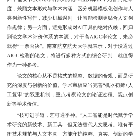
度，兼顾文本形式与学术内涵，区分机器模板化创作与人
类创新性写作，减少机械误判，让智能检测更贴合人文创
作规律；另一方面，避免形成对AI工具的绝对依赖，回归
到论文学术评价体系的本源，对于高AIGC率论文，未必
就得“一票否决”。南京航空航天大学就表示，对于没通过
AIGC检测的论文，将进行多种方式的综合研判，就值得
作为一种参考。
论文的核心从不是格式的规整、数据的合规，而是研
究的深度与创新的价值。学术审核应当完善“机器初筛+人
工复审”的双重机制，重点考察论文的论证过程、观点创
新等学术价值。
“技可进乎道，艺可通乎神。”人工智能是时代赋予学
术研究的新技术、新工具，但无法替代人文思考。唯有平
衡技术规范与人文本真，方能守护纯粹、真实、创新的学