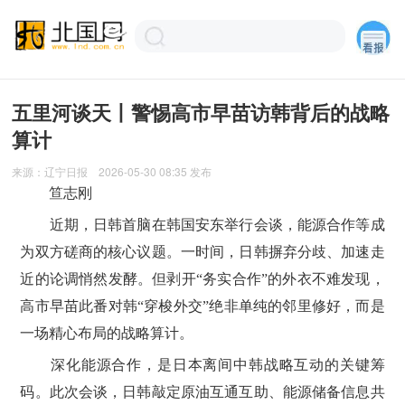
五里河谈天丨警惕高市早苗访韩背后的战略
算计
来源：
辽宁日报
2026-05-30 08:35
发布
笪志刚
近期，日韩首脑在韩国安东举行会谈，能源合作等成
为双方磋商的核心议题。一时间，日韩摒弃分歧、加速走
近的论调悄然发酵。但剥开“务实合作”的外衣不难发现，
高市早苗此番对韩“穿梭外交”绝非单纯的邻里修好，而是
一场精心布局的战略算计。
深化能源合作，是日本离间中韩战略互动的关键筹
码。此次会谈，日韩敲定原油互通互助、能源储备信息共