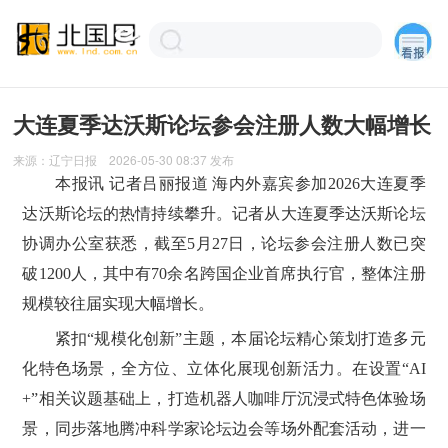
大连夏季达沃斯论坛参会注册人数大幅增长
来源：
辽宁日报
2026-05-30 08:37
发布
本报讯 记者吕丽报道 海内外嘉宾参加2026大连夏季
达沃斯论坛的热情持续攀升。记者从大连夏季达沃斯论坛
协调办公室获悉，截至5月27日，论坛参会注册人数已突
破1200人，其中有70余名跨国企业首席执行官，整体注册
规模较往届实现大幅增长。
紧扣“规模化创新”主题，本届论坛精心策划打造多元
化特色场景，全方位、立体化展现创新活力。在设置“AI
+”相关议题基础上，打造机器人咖啡厅沉浸式特色体验场
景，同步落地腾冲科学家论坛边会等场外配套活动，进一