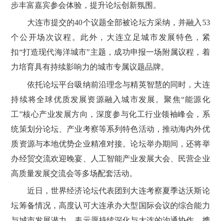
步丰富嘉宾参会体验，提升论坛创新氛围。
大连市提交的40个议题全部被论坛方采纳，并融入53
个公开场次议程。此外，大连立足城市发展特色，紧
扣“打造现代海洋城市”主题，成功申报一场附属议程，着
力培育具有持续影响力的城市专属议题品牌。
依托论坛平台吸纳前沿理念与精英智慧的同时，大连
持续将全球优质发展资源融入城市发展。聚焦“能源化
工”核心产业发展方向，深度参与化工行业领袖峰会，系
统策划分论坛、产业考察等系列特色活动，推动海内外优
质资源与本地优势企业精准对接。论坛举办期间，还将举
办经贸交流欢迎晚宴、人工智能产业发展大会、民营企业
高质量发展交流会等多场配套活动。
近日，世界经济论坛代表团到大连考察夏季达沃斯论
坛筹备情况，高度认可大连承办大型国际会议的综合能力
与城市发展潜力，表示愿持续深化与大连的沟通协作，携