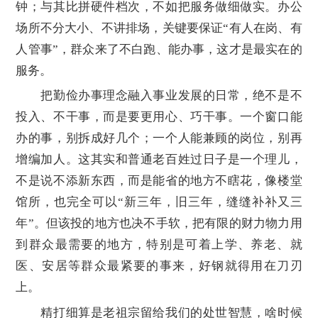
钟；与其比拼硬件档次，不如把服务做细做实。办公
场所不分大小、不讲排场，关键要保证“有人在岗、有
人管事”，群众来了不白跑、能办事，这才是最实在的
服务。
把勤俭办事理念融入事业发展的日常，绝不是不
投入、不干事，而是要更用心、巧干事。一个窗口能
办的事，别拆成好几个；一个人能兼顾的岗位，别再
增编加人。这其实和普通老百姓过日子是一个理儿，
不是说不添新东西，而是能省的地方不瞎花，像楼堂
馆所，也完全可以“新三年，旧三年，缝缝补补又三
年”。但该投的地方也决不手软，把有限的财力物力用
到群众最需要的地方，特别是可着上学、养老、就
医、安居等群众最紧要的事来，好钢就得用在刀刃
上。
精打细算是老祖宗留给我们的处世智慧，啥时候