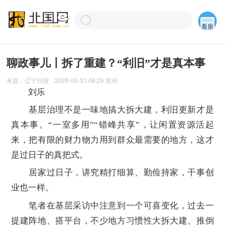
聊政事儿丨拆了重建？“利旧”才是真本事
来源：
辽宁日报
2026-05-31 08:25
发布
刘乐
基层治理不是一味地搞大拆大建，利旧更新才是
真本事。“一室多用”“错峰共享”，让闲置资源活起
来，把有限的财力物力用到群众最需要的地方，这才
是过日子的真把式。
居家过日子，讲究精打细算、勤俭持家，干事创
业也一样。
笔者在基层采访中注意到一个可喜变化，过去一
提建阵地、搭平台，不少地方习惯性大拆大建、推倒