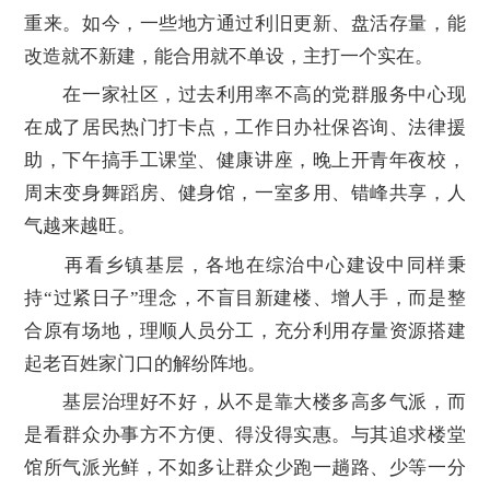
重来。如今，一些地方通过利旧更新、盘活存量，能
改造就不新建，能合用就不单设，主打一个实在。
在一家社区，过去利用率不高的党群服务中心现
在成了居民热门打卡点，工作日办社保咨询、法律援
助，下午搞手工课堂、健康讲座，晚上开青年夜校，
周末变身舞蹈房、健身馆，一室多用、错峰共享，人
气越来越旺。
再看乡镇基层，各地在综治中心建设中同样秉
持“过紧日子”理念，不盲目新建楼、增人手，而是整
合原有场地，理顺人员分工，充分利用存量资源搭建
起老百姓家门口的解纷阵地。
基层治理好不好，从不是靠大楼多高多气派，而
是看群众办事方不方便、得没得实惠。与其追求楼堂
馆所气派光鲜，不如多让群众少跑一趟路、少等一分