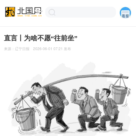
直言丨为啥不愿“往前坐”
来源：
辽宁日报
2026-06-01 07:21
发布