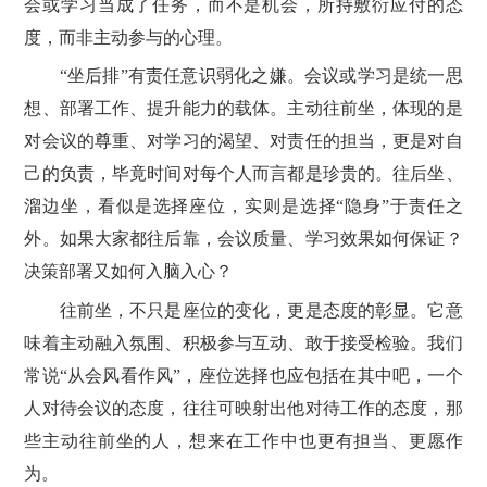
会或学习当成了任务，而不是机会，所持敷衍应付的态
度，而非主动参与的心理。
“坐后排”有责任意识弱化之嫌。会议或学习是统一思
想、部署工作、提升能力的载体。主动往前坐，体现的是
对会议的尊重、对学习的渴望、对责任的担当，更是对自
己的负责，毕竟时间对每个人而言都是珍贵的。往后坐、
溜边坐，看似是选择座位，实则是选择“隐身”于责任之
外。如果大家都往后靠，会议质量、学习效果如何保证？
决策部署又如何入脑入心？
往前坐，不只是座位的变化，更是态度的彰显。它意
味着主动融入氛围、积极参与互动、敢于接受检验。我们
常说“从会风看作风”‌‌‌，座位选择也应包括在其中吧，一个
人对待会议的态度，往往可映射出他对待工作的态度，那
些主动往前坐的人，想来在工作中也更有担当、更愿作
为。