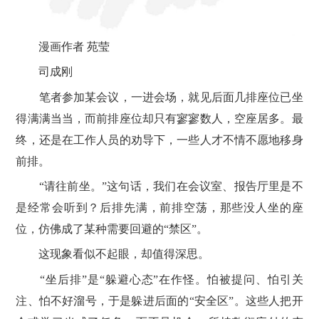
漫画作者 苑莹
司成刚
笔者参加某会议，一进会场，就见后面几排座位已坐
得满满当当，而前排座位却只有寥寥数人，空座居多。最
终，还是在工作人员的劝导下，一些人才不情不愿地移身
前排。
“请往前坐。”这句话，我们在会议室、报告厅里是不
是经常会听到？后排先满，前排空荡，那些没人坐的座
位，仿佛成了某种需要回避的“禁区”。
这现象看似不起眼，却值得深思。
“坐后排”是“躲避心态”在作怪。怕被提问、怕引关
注、怕不好溜号，于是躲进后面的“安全区”。这些人把开