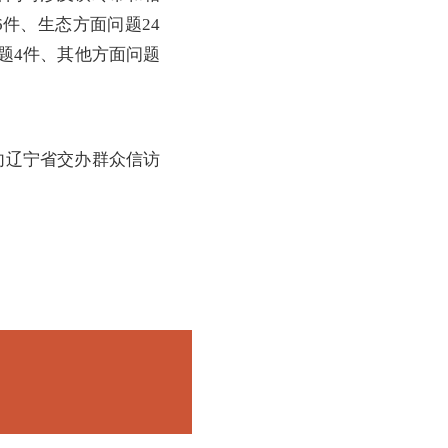
件、生态方面问题24
题4件、其他方面问题
向辽宁省交办群众信访