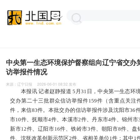
中央第一生态环境保护督察组向辽宁省交办
访举报件情况
来源：
辽宁日报
2026-06-01 08:32
发布
本报讯 记者赵静报道 5月31日，中央第一生态环
交办第二十三批群众信访举报件159件（含重点关注件
件，来信83件。本批交办的信访举报件涉及沈阳市36件
市10件、抚顺市4件、本溪市2件、丹东市4件、锦州市
新市12件、辽阳市16件、铁岭市3件、朝阳市8件、盘
件、沈抚改革创新示范区2件、省相关单位1件；其中1