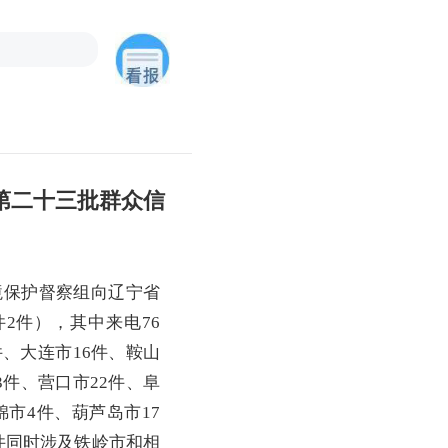
第二十三批群众信
境保护督察组向辽宁省
2件），其中来电76
、大连市16件、鞍山
3件、营口市22件、阜
锦市4件、葫芦岛市17
件同时涉及铁岭市和相