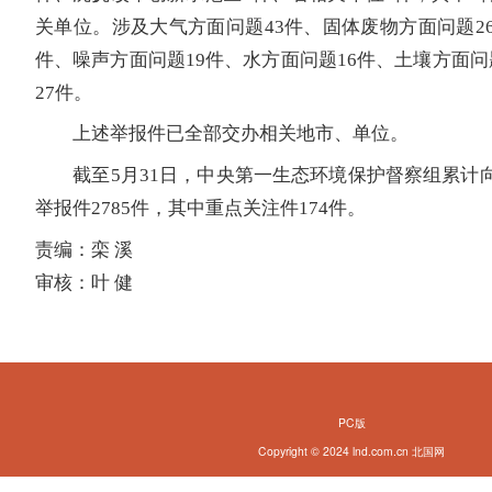
关单位。涉及大气方面问题43件、固体废物方面问题26
件、噪声方面问题19件、水方面问题16件、土壤方面问
27件。
上述举报件已全部交办相关地市、单位。
截至5月31日，中央第一生态环境保护督察组累计
举报件2785件，其中重点关注件174件。
责编：栾 溪
审核：叶 健
PC版
Copyright © 2024 lnd.com.cn 北国网