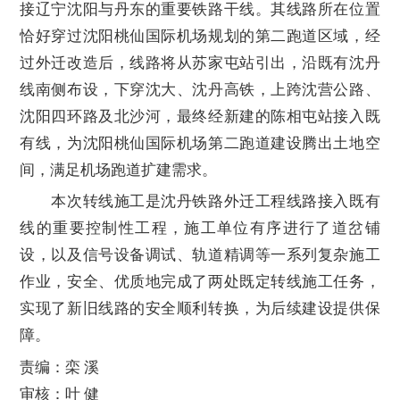
接辽宁沈阳与丹东的重要铁路干线。其线路所在位置
恰好穿过沈阳桃仙国际机场规划的第二跑道区域，经
过外迁改造后，线路将从苏家屯站引出，沿既有沈丹
线南侧布设，下穿沈大、沈丹高铁，上跨沈营公路、
沈阳四环路及北沙河，最终经新建的陈相屯站接入既
有线，为沈阳桃仙国际机场第二跑道建设腾出土地空
间，满足机场跑道扩建需求。
本次转线施工是沈丹铁路外迁工程线路接入既有
线的重要控制性工程，施工单位有序进行了道岔铺
设，以及信号设备调试、轨道精调等一系列复杂施工
作业，安全、优质地完成了两处既定转线施工任务，
实现了新旧线路的安全顺利转换，为后续建设提供保
障。
责编：栾 溪
审核：叶 健