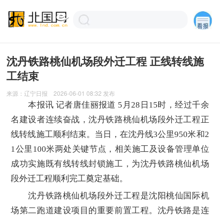
沈丹铁路桃仙机场段外迁工程 正线转线施
工结束
来源：
辽宁日报
2026-06-01 08:32
发布
本报讯 记者唐佳丽报道 5月28日15时，经过千余
名建设者连续奋战，沈丹铁路桃仙机场段外迁工程正
线转线施工顺利结束。当日，在沈丹线3公里950米和2
1公里100米两处关键节点，相关施工及设备管理单位
成功实施既有线转线封锁施工，为沈丹铁路桃仙机场
段外迁工程顺利完工奠定基础。
沈丹铁路桃仙机场段外迁工程是沈阳桃仙国际机
场第二跑道建设项目的重要前置工程。沈丹铁路是连