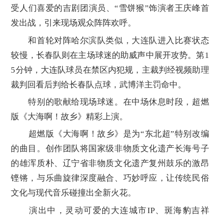
受人们喜爱的吉剧团演员、“雪饼猴”饰演者王庆峰首
发出战，引来现场观众阵阵欢呼。
和首轮对阵哈尔滨队类似，大连队进入比赛状态
较慢，长春队则在主场球迷的助威声中展开攻势。第1
5分钟，大连队球员在禁区内犯规，主裁判经视频助理
裁判回看后判给长春队点球，武博洋主罚命中。
特别的歌献给现场球迷。在中场休息时段，超燃
版《大海啊！故乡》精彩上演。
超燃版《大海啊！故乡》是为“东北超”特别改编
的曲目。创作团队将国家级非物质文化遗产长海号子
的雄浑质朴、辽宁省非物质文化遗产复州鼓乐的激昂
铿锵，与乐曲旋律深度融合、巧妙呼应，让传统民俗
文化与现代音乐碰撞出全新火花。
演出中，灵动可爱的大连城市IP、斑海豹吉祥