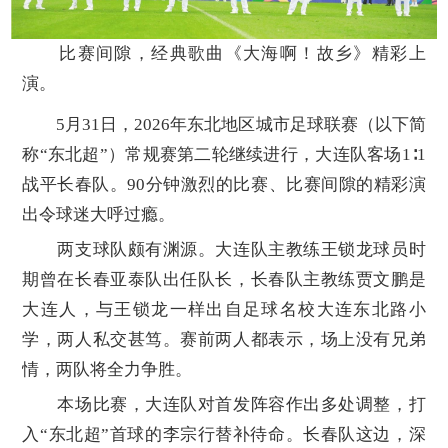
比赛间隙，经典歌曲《大海啊！故乡》精彩上
演。
5月31日，2026年东北地区城市足球联赛（以下简
称“东北超”）常规赛第二轮继续进行，大连队客场1∶1
战平长春队。90分钟激烈的比赛、比赛间隙的精彩演
出令球迷大呼过瘾。
两支球队颇有渊源。大连队主教练王锁龙球员时
期曾在长春亚泰队出任队长，长春队主教练贾文鹏是
大连人，与王锁龙一样出自足球名校大连东北路小
学，两人私交甚笃。赛前两人都表示，场上没有兄弟
情，两队将全力争胜。
本场比赛，大连队对首发阵容作出多处调整，打
入“东北超”首球的李宗行替补待命。长春队这边，深