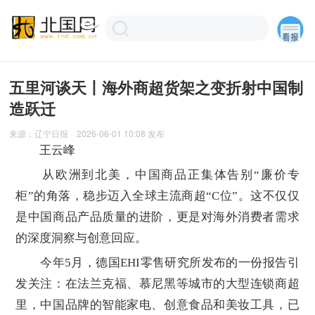
五里河谈天丨海外商超货架之变折射中国制
造跃迁
来源：
辽宁日报
2026-06-01 10:08
发布
王云峰
从欧洲到北美，中国商品正集体告别“廉价专
柜”的角落，稳步迈入全球主流商超“C位”。这不仅仅
是中国商品产品质量的进阶，更是对海外消费者需求
的深度洞察与创意回应。
今年5月，德国EHI零售研究所发布的一份报告引
发关注：在法兰克福、慕尼黑等城市的大型连锁商超
里，中国品牌的智能家电、创意食品和美妆工具，已