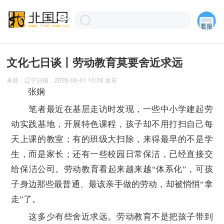
文化七日谈丨劳动教育莫要舍近求远
来源：
辽宁日报
2026-06-01 10:08
发布
张娴
笔者最近在基层走访时发现，一些中小学建起劳
动实践基地，开展特色课程，孩子却不用打扫自己每
天上课的教室；有的班级大扫除，来得最早的不是学
生，而是家长；还有一些校园日常保洁，已经直接交
给保洁公司。劳动教育看起来越来越“体系化”，可孩
子身边那些最普通、最该亲手做的劳动，却被悄悄“拿
走”了。
这多少有些舍近求远。劳动教育不是把孩子带到