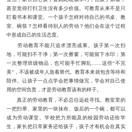
甚至觉得打扫卫生没有多少价值。可教育从来不是只
盯着书本和课堂。一个孩子怎样对待自己的书桌、教
室、碗筷？怎样看待别人的劳动？他们会在这个过程
中形成自己的生活态度。
劳动教育不能只追求漂亮成果。孩子第一次扫
地，可能扫不干净；第一次擦窗，可能留下水印；第
一次整理班级物品，也可能手忙脚乱……这些“不完
美”，不该被成年人急着替代。教育本来就包含等待和
陪伴。让孩子一点点学会把事情做完，学会对自己使
用的空间负责，才是劳动教育该有的样子。
真正的劳动教育，不必总往远处寻找。教室里的
一把扫帚、家里的一块抹布、饭后的一个碗，都可以
成为劳动课堂。学校把力所能及的校园劳动还给学
生，家长把日常家务还给孩子，孩子才有机会在真实