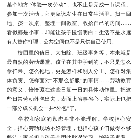
某个地方“体验一次劳动”，也不止是完成一节课程、
参加一次活动，它更应该发生在日常生活里。扫一回
地、擦一次桌、整理一间教室、收拾自己的房间……
看似都是小事，却能让孩子慢慢明白：生活不是永远
有人替你打理，公共空间也不是只供自己使用。
校园里的值日、大扫除、班级事务等，本来就是
最自然的劳动课堂。孩子在其中学到的，不只是怎么
拿扫帚、怎么拖地，更是怎样和别人分工、怎样对集
体负责、怎样面对“不那么舒服”的事情……劳动教育
的意义，恰恰藏在这些日复一日的具体动作里。把这
些日常劳动外包出去，表面上省事省心，实际上也把
一部分成长机会一并“外包”了。
学校和家庭的顾虑并非不能理解。学校担心安
全，担心劳动现场不好管理，也担心孩子们做得不够
整洁；家长担心孩子会因此耽误学习，怕孩子累着，