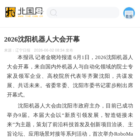
2026沈阳机器人大会开幕
来源：
辽宁日报
2026-06-02 08:34
发布
本报讯 记者金晓玲报道 6月1日，2026沈阳机器人
大会开幕，来自国内外机器人与自动化领域的院士专
家及领军企业、高校院所代表等齐聚沈阳，共谋发
展、共话未来。省委常委、沈阳市委书记霍步刚出席
开幕式。
沈阳机器人大会由沈阳市政府主办，目前已成功
举办9届。本届大会以“新质引领发展，智造链接未
来”为主题，策划了前沿科技首发及创新项目洽谈、主
旨论坛、应用场景对接等系列活动，首次举办RoboMa