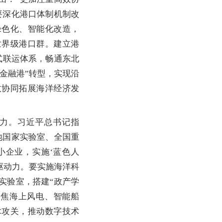
要深化港口体制机制改
绿色化、智能化改造，
世界级港口群。建立港
式联运体系，畅通东北
金融港”转型，实现沿
效协同拓展海洋经济发
力。习近平总书记指
地国家实验室、全国重
小企业，实施‘蓝色人
驱动力。要实施海洋科
实验室，搭建“政产学
聚焦海上风电、智能船
术攻关，推动数字技术