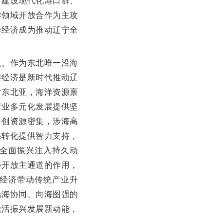
、建设现代化港口群、
洋领域开放合作为主攻
洋经济成为推动辽宁全
。作为东北唯一沿海
洋经济是新时代推动辽
射东北亚，海洋资源禀
产业多元化发展提供坚
科创资源密集，涉海高
果转化提供智力支持，
全面振兴注入持久动
外开放主通道的作用，
经济带动传统产业升
陆海协同、向海图强的
激活振兴发展新动能，