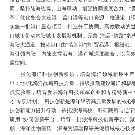
同，坚持陆海统筹、山海联动，增强协同发展合力。”
革，优化整合大连港、营口港等港口资源，推进港口
实施一批港口重点项目，打造分工协同、高效联动的
口城市带动内陆城市发展新机制，完善“海运+铁路”多
海陆大通道，推动港口由“装卸港”向“贸易港、枢纽港、
海引领内陆、内陆支撑沿海、港产城深度融合，以高
展空间。
强化海洋科技创新引领，培育海洋领域新质生产
出：“强化海洋战略科技力量，持续推动建设海洋和极
点实验室，培育发展海洋科技领军企业和专精特新中
才’专项计划。”科技创新是海洋经济高质量发展的核心
技创新能力提升行动，依托涉海高校、科研院所与辽宁
研用”协同创新平台，培育一批涉海科技创新平台。
舶、海洋生物医药、深海资源勘探等关键领域核心技