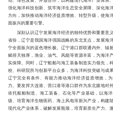
动、绿色发展、开放合作，以构建现代海洋产业体系
强化海洋科技创新、筑牢海洋生态安全屏障、深化海
方向，加快推动海洋经济提质增效、转型升级，使海
面振兴的重要引擎。
深刻认识辽宁发展海洋经济的独特优势和重要意义
省份，辽宁是我国海洋强国战略的东北支点，发展海
宁全面振兴的蓝色增长极。辽宁港口群联通内外、辐
赋得天独厚，渔业、油气、风能等资源丰富，为海洋
实保障。同时，辽宁船舶与海工装备制造实力领先，
校、科研院所与创新平台众多，为海洋科技突破与成
辽宁完全有条件、有能力推动海洋经济提质增效，为
力。要发挥大连港、营口港等港口群作为东北腹地对
依托船舶制造、海工装备、石化等产业基础，以海洋
级、培育海洋生物医药、海上风电等新兴产业，构建
现代化产业体系，破解发展瓶颈，培育新质生产力、