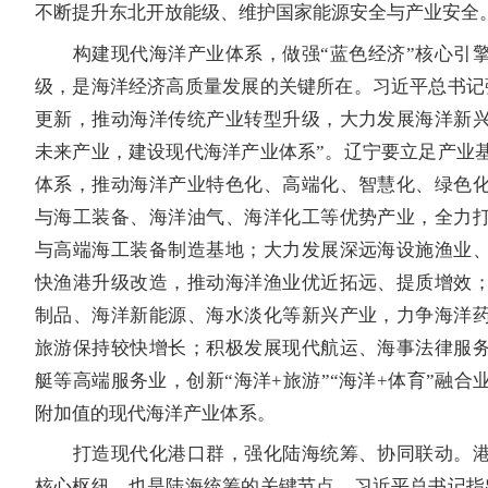
不断提升东北开放能级、维护国家能源安全与产业安全
构建现代海洋产业体系，做强“蓝色经济”核心引擎
级，是海洋经济高质量发展的关键所在。习近平总书记
更新，推动海洋传统产业转型升级，大力发展海洋新
未来产业，建设现代海洋产业体系”。辽宁要立足产业
体系，推动海洋产业特色化、高端化、智慧化、绿色
与海工装备、海洋油气、海洋化工等优势产业，全力
与高端海工装备制造基地；大力发展深远海设施渔业
快渔港升级改造，推动海洋渔业优近拓远、提质增效
制品、海洋新能源、海水淡化等新兴产业，力争海洋
旅游保持较快增长；积极发展现代航运、海事法律服
艇等高端服务业，创新“海洋+旅游”“海洋+体育”融合
附加值的现代海洋产业体系。
打造现代化港口群，强化陆海统筹、协同联动。港
核心枢纽，也是陆海统筹的关键节点。习近平总书记指