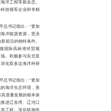
慧海洋工程等新业态。
洋科技领军企业和专精
总书记指出：“更加
用海洋能源资源，坚决
放新前沿的独特条件。
接国际高标准经贸规
市场。积极参与东北亚
，深化双多边海洋科研
总书记指出：“更加
续的海洋生态环境，形
济高质量发展的根本保
续推进辽东湾、辽河口
复等工程。深化陆海统