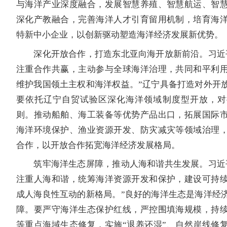
与海洋产业深度融合，发展智慧养殖、智慧航运、智
深化产教融合，完善海洋人才引育留用机制，培育海
特新中小企业，以创新驱动塑造海洋经济发展新优势。
深化开放合作，打造东北亚向海开放新前沿。习近平
注重合作共赢，主动参与全球海洋治理，共同和平利
维护我国领土主权和海洋权益。”辽宁具备打造对外开
要依托辽宁自贸试验区深化海洋领域制度型开放，对
则。推动船舶、海工装备等优势产品出口，拓展国际
海洋环境保护、渔业资源开发、防灾减灾等领域治理
合作，以开放合作拓宽海洋经济发展格局。
筑牢海洋生态屏障，推动人海和谐共生发展。习近平
注重人海和谐，统筹海洋资源开发和保护，建设可持
成人海良性互动的新格局。”良好的海洋生态是海洋经
障。要严守海洋生态保护红线，严控围填海规模，持
等重点海域生态修复，实施“退养还湿”、自然岸线修