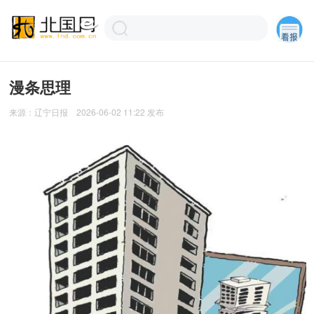
漫条思理
来源：
辽宁日报
2026-06-02 11:22
发布