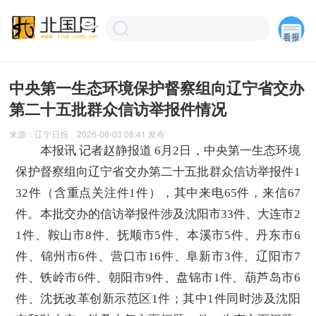
中央第一生态环境保护督察组向辽宁省交办
第二十五批群众信访举报件情况
来源：
辽宁日报
2026-06-03 08:41
发布
本报讯 记者赵静报道 6月2日，中央第一生态环境
保护督察组向辽宁省交办第二十五批群众信访举报件1
32件（含重点关注件1件），其中来电65件，来信67
件。本批交办的信访举报件涉及沈阳市33件、大连市2
1件、鞍山市8件、抚顺市5件、本溪市5件、丹东市6
件、锦州市6件、营口市16件、阜新市3件、辽阳市7
件、铁岭市6件、朝阳市9件、盘锦市1件、葫芦岛市6
件、沈抚改革创新示范区1件；其中1件同时涉及沈阳