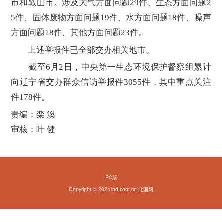
市和鞍山市。涉及大气方面问题29件、生态方面问题2
5件、固体废物方面问题19件、水方面问题18件、噪声
方面问题18件、其他方面问题23件。
上述举报件已全部交办相关地市。
截至6月2日，中央第一生态环境保护督察组累计
向辽宁省交办群众信访举报件3055件，其中重点关注
件178件。
责编：栾 溪
审核：叶 健
PC版
Copyright © 2024 lnd.com.cn 北国网