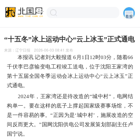
“十五冬”冰上运动中心“云上冰玉”正式通电
来源：
辽宁日报
2026-06-03 08:41
发布
本报讯 记者刘大毅报道 6月1日12时03分，随着66
千伏李巴彦输变电工程竣工送电，位于沈阳王家湾的
第十五届全国冬季运动会冰上运动中心“云上冰玉”正
式通电。
2024年，王家湾还是待改造的“城中村”，电网结
构单一。要在这样的底子上撑起国家级赛事场馆，不
是一件容易的事。“正因为是‘城中村’，施展改造的空
间反而更大。”国网沈阳供电公司发展策划部副主任卢
国宁说。