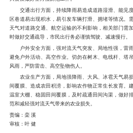
交通出行方面，持续降雨易造成道路湿滑、能见度
区巷道易出现积水，易引发车辆打滑、拥堵等情况。
天气对道路交通、航空运输的不利影响，相关部门需
时做好交通疏导，市民出行务必谨慎驾驶、减速慢行。
户外安全方面，强对流天气突发、局地性强，雷雨
避免户外活动、高空作业。切勿在树木、电线杆、塔
风雨，严防雷击、高空坠物伤人。
农业生产方面，局地强降雨、大风、冰雹天气易损
间覆膜、造成农田积涝，影响农作物正常生长发育。
温室大棚、稳固田间覆膜，及时疏通田间沟渠，做好
范和减轻强对流天气带来的农业损失。
责编：栾 溪
审核：叶 健