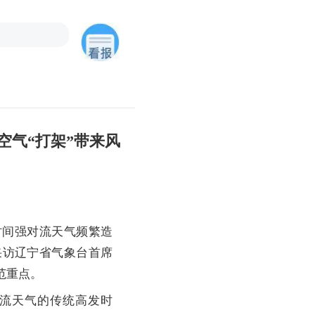
空气“打架”带来风
间强对流天气频繁造
采访辽宁省气象台首席
范重点。
流天气的传统高发时