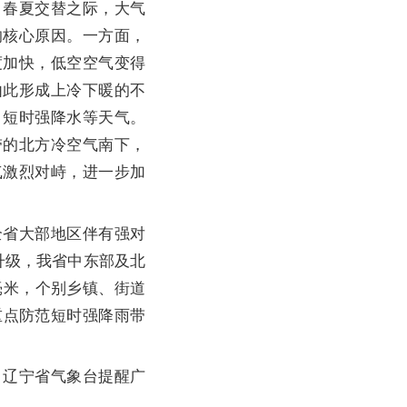
。春夏交替之际，大气
的核心原因。一方面，
度加快，低空空气变得
由此形成上冷下暖的不
、短时强降水等天气。
带的北方冷空气南下，
气激烈对峙，进一步加
省大部地区伴有强对
升级，我省中东部及北
毫米，个别乡镇、街道
重点防范短时强降雨带
辽宁省气象台提醒广