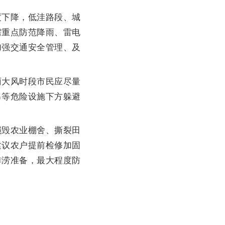
下降，低洼路段、城
需重点防范降雨、雷电
加强交通安全管理、及
大风时段市民应尽量
吊等危险设施下方躲避
毁农业棚舍、撕裂田
建议农户提前检修加固
排涝准备，最大程度防