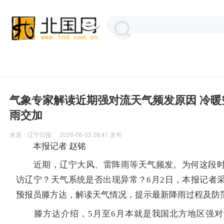
气象专家解读近期强对流天气频发原因 冷暖
雨交加
来源：
辽宁日报
2026-06-03 08:41
发布
本报记者 赵铭
近期，辽宁大风、雷阵雨等天气频发。为何这段时
访辽宁？天气系统是否出现异常？6月2日，本报记者
预报员滕方达，解读天气情况，提示最新降雨过程及防
滕方达介绍，5月至6月本就是我国北方地区强对