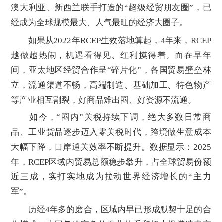
澳大利亚、新西兰联手打造的“超级经贸朋友圈”，已
经成为全球规模最大、人气最旺的经济大圈子。
如果从2022年RCEP生效落地算起，4年来，RCEP
越做越热闹，机遇看得见、红利摸得着。而在早年
间，亚太地区经贸合作呈“碎片化”，各国贸易壁垒林
立，流通渠道不畅，高端制造、基础加工、特色物产
等产业相互割裂，好商品难出圈、好资源不流通。
如今，“圈内”关税持续下调，绝大多数日常商
品、工业货品逐步迈入零关税时代，跨境做生意成本
大幅下降，口岸通关效率不断提升。数据显示：2025
年，RCEP区域内贸易总额稳步攀升，占全球贸易份额
近三成，实打实地成为拉动世界经济增长的“主力
军”。
历经4年多的磨合，区域内早已形成默契十足的合