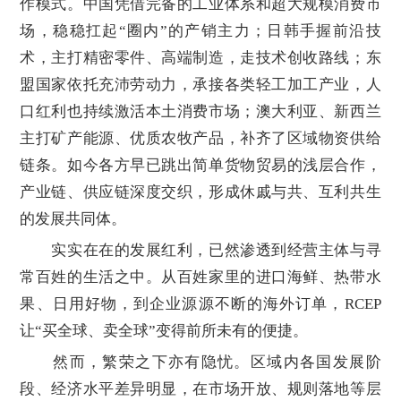
作模式。中国凭借完备的工业体系和超大规模消费市
场，稳稳扛起“圈内”的产销主力；日韩手握前沿技
术，主打精密零件、高端制造，走技术创收路线；东
盟国家依托充沛劳动力，承接各类轻工加工产业，人
口红利也持续激活本土消费市场；澳大利亚、新西兰
主打矿产能源、优质农牧产品，补齐了区域物资供给
链条。如今各方早已跳出简单货物贸易的浅层合作，
产业链、供应链深度交织，形成休戚与共、互利共生
的发展共同体。
实实在在的发展红利，已然渗透到经营主体与寻
常百姓的生活之中。从百姓家里的进口海鲜、热带水
果、日用好物，到企业源源不断的海外订单，RCEP
让“买全球、卖全球”变得前所未有的便捷。
然而，繁荣之下亦有隐忧。区域内各国发展阶
段、经济水平差异明显，在市场开放、规则落地等层