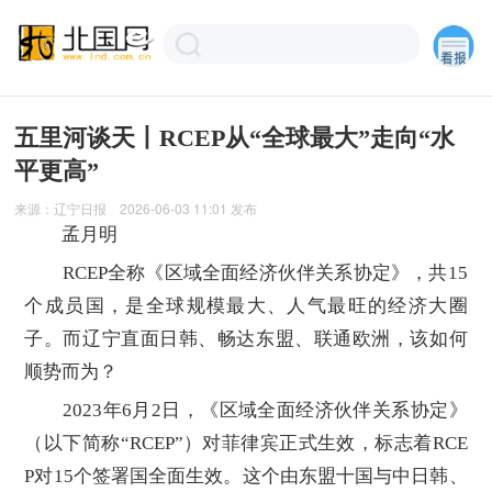
五里河谈天丨RCEP从“全球最大”走向“水
平更高”
来源：
辽宁日报
2026-06-03 11:01
发布
孟月明
RCEP全称《区域全面经济伙伴关系协定》，共15
个成员国，是全球规模最大、人气最旺的经济大圈
子。而辽宁直面日韩、畅达东盟、联通欧洲，该如何
顺势而为？
2023年6月2日，《区域全面经济伙伴关系协定》
（以下简称“RCEP”）对菲律宾正式生效，标志着RCE
P对15个签署国全面生效。这个由东盟十国与中日韩、