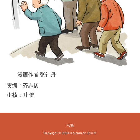
漫画作者 张钟丹
责编：齐志扬
审核：叶 健
PC版
Copyright © 2024 lnd.com.cn 北国网