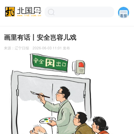
画里有话丨安全岂容儿戏
来源：
辽宁日报
2026-06-03 11:01
发布