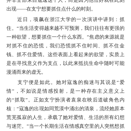
并非全部来自寇逸这个人，而是因为他恰好就在此刻
出现——在支宁想要抓住点什么的时刻。
近日，项飙在浙江大学的一次演讲中讲到：抓
住。“当生活变得越来越不可预测，我们往往有更强的
一种欲望，想要抓住一个什么东西。”焦虑的来源就是
对抓不住的恐慌，我们恐慌抓不住时间、抓不住金
钱、抓不住爱情。这些表面上看起来的欲望，实质上
是在寻找意义作为支点，以此来抵抗生命中随时可能
漫涌而来的虚无。
支宁便是如此。她对寇逸的痴迷与其说是“爱
情”，不如说是情感投射，是一种存在主义意义上
的“抓取”。正如支宁扮演者袁泉在映后道破角色内
核：“寇逸的出现如同荒漠中涌出的清泉，流经她原本
荒芜孤寂的人生，承载了她对爱情、生活的所有幻想
与迷茫。”当一个长期生活在情感真空里的人突然想抓