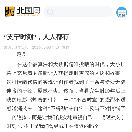
“支宁时刻”，人人都有
来源：
辽宁日报
2026-06-03 11:01
发布
赵亮
在这个被算法和大数据精准投喂的时代，大小屏
幕上充斥着太多能让人获得即时爽感的人物和故事，
这种情绪代偿的实现让创作者找到了一条与受众无缝
连接的捷径，屡试不爽。然而，当看完尘封10年后上
映的电影《蜂蜜的针》，一种“不合时宜”的强烈不适
感汹涌袭来，这种“不得劲”来自它一反当下对情绪至
上的追捧，而是让我们诚实地审视自己——那些“支宁
时刻”，不正是我们曾经或正在遭遇的吗？