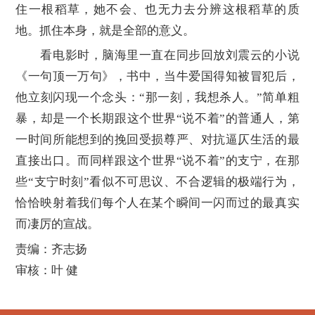
住一根稻草，她不会、也无力去分辨这根稻草的质
地。抓住本身，就是全部的意义。
看电影时，脑海里一直在同步回放刘震云的小说
《一句顶一万句》，书中，当牛爱国得知被冒犯后，
他立刻闪现一个念头：“那一刻，我想杀人。”简单粗
暴，却是一个长期跟这个世界“说不着”的普通人，第
一时间所能想到的挽回受损尊严、对抗逼仄生活的最
直接出口。而同样跟这个世界“说不着”的支宁，在那
些“支宁时刻”看似不可思议、不合逻辑的极端行为，
恰恰映射着我们每个人在某个瞬间一闪而过的最真实
而凄厉的宣战。
责编：齐志扬
审核：叶 健