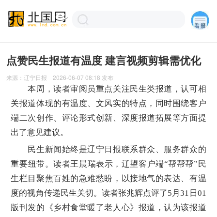
点赞民生报道有温度 建言视频剪辑需优化
来源：
辽宁日报
2026-06-07 08:18
发布
本周，读者审阅员重点关注民生类报道，认可相
关报道体现的有温度、文风实的特点，同时围绕客户
端二次创作、评论形式创新、深度报道拓展等方面提
出了意见建议。
民生新闻始终是辽宁日报联系群众、服务群众的
重要纽带。读者王晨瑞表示，辽望客户端“帮帮帮”民
生栏目聚焦百姓的急难愁盼，以接地气的表达、有温
度的视角传递民生关切。读者张兆辉点评了5月31日01
版刊发的《乡村食堂暖了老人心》报道，认为该报道