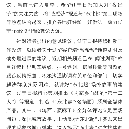
议，当前已进入夏季，希望辽宁日报加大对“夜经
济”的关注力度，将“夜经济”报道与“东北超”第二现场
等热点结合起来，推介各地好经验、好做法，助力辽
宁“夜经济”持续繁荣火爆。
针对读者提出的意见建议，辽宁日报持续推动工
作改进。就读者关于辽望客户端“帮帮帮”频道及时反
馈办理进展的建议，近期相关频道已在“闻过则喜”栏
目连续推出购车纠纷、挂号遇阻、房屋质量等问题的
跟踪反馈报道，积极沟通协调有关单位和部门，切实
解决群众实际困难。就讲好“东北超”场外故事的建
议，辽宁日报精心策划推出《为家乡而战的“第十二
人”》等报道，打造《“东北超”·名场面》系列全媒体
产品。其中，《鸡西，赢麻了》全媒体评论立足赛场
周边，深挖城市故事，生动展示“东北超”开赛以来出
现的现象级城市样本，深入揭示“东北超”对文旅体商