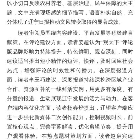
以小切口反映农村养老、基层治理、民生保障的大主
题，文中充满现场感的细节描写，语言朴实自然，充
分体现了辽宁日报推动文风转变取得的显著成效。
读者审阅员围绕内容建设、平台发展等积极建言
献策。在评论建设方面，读者姜超认为“观天下”评论
版品牌影响力持续提升，特色鲜明、观点深刻，同时
建议适当推出短小精悍的短评、快评，及时回应社会
热点，增强评论的时效性和传播力。在深度报道方
面，读者李玉巧建议，深度报道持续深挖跨区域产业
合作、资源互补的一线鲜活实例，用更多有深度、有
分量的报道，生动展现辽宁发展的活力与动力。在客
户端内容优化方面，读者杨春烨提出，辽望客户端应
进一步强化新媒体二次创作能力，控制视频时长，前
置核心观点，完善字幕解读，优化剪辑节奏，提升用
户观看体验。在热点题材策划方面，读者赵启宾建