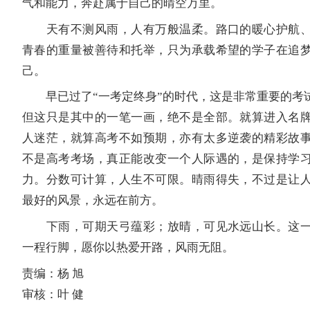
气和能力，奔赴属于自己的晴空万里。
天有不测风雨，人有万般温柔。路口的暖心护航、
青春的重量被善待和托举，只为承载希望的学子在追
己。
早已过了“一考定终身”的时代，这是非常重要的考试
但这只是其中的一笔一画，绝不是全部。就算进入名
人迷茫，就算高考不如预期，亦有太多逆袭的精彩故
不是高考考场，真正能改变一个人际遇的，是保持学
力。分数可计算，人生不可限。晴雨得失，不过是让
最好的风景，永远在前方。
下雨，可期天弓蕴彩；放晴，可见水远山长。这一
一程行脚，愿你以热爱开路，风雨无阻。
责编：杨 旭
审核：叶 健