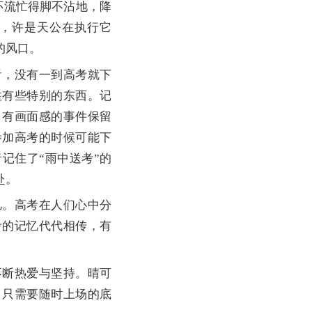
环流忙得脚不沾地，降
”，许是天公在执行它
的风口。
，没有一到高考就下
住有些特别的东西。记
、有画面感的事件保留
参加高考的时候可能下
记住了“雨中送考”的
赴。
。高考在人们心中分
考的记忆代代相传，有
断热爱与坚持。晴可
，只需要随时上场的底