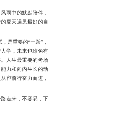
风雨中的默默陪伴，
梦的夏天遇见最好的自
，是重要的“一跃”，
牌大学，未来也难免有
事。人生最重要的考场
习能力和向内生长的动
人从容前行奋力而进，
路走来，不容易，下