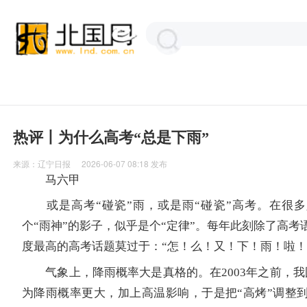
热评丨为什么高考“总是下雨”
来源：
辽宁日报
2026-06-07 08:18
发布
马六甲
或是高考“碰瓷”雨，或是雨“碰瓷”高考。在很多
个“雨神”的影子，似乎是个“定律”。每年此刻除了高考
度最高的高考话题莫过于：“怎！么！又！下！雨！啦！
气象上，降雨概率大是真格的。在2003年之前，我
为降雨概率更大，加上高温影响，于是把“高烤”调整到了