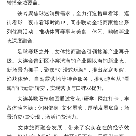
转播全域覆盖。
铁岭聚焦球迷消费需求，全力打造撸串看球、逛
街看球、夜市看球时尚IP，同步联动全域商家推出系
列优惠活动，推动体育赛事与美食、休闲、购物等业
态深度融合。
足球赛场之外，文体旅商融合引领旅游产业再升
级。大连金普新区小窑湾海钓产业园以海钓新业态、
新场景为抓手，聚焦“沉浸式玩海”，推出家庭度假、
渔获体验、自驾露营地等特色服务，推动游客从“看
海”向“玩海”转变，实现营收与口碑双提升。
大连英歌石植物园通过赏花+研学+网红打卡，丰
富体验内涵；休闲健身+文化展演，厚植发展底蕴；场
景消费+IP变现，激活消费活力。
文体旅商融合发展，带来了实实在在的经济效