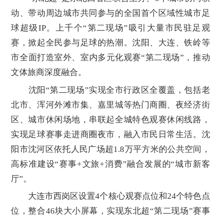
动、带动周边城市共同参与的全国首个区域性城市足
球超级IP。上千个“第二现场”吸引大量市民驻足观
赛，掀起全民参与足球的热潮。沈阳、大连、铁岭等
市全面打造室外、室内多元化观赛“第二现场”，推动
文体旅商深度融合。
沈阳“第二现场”实现全市行政区全覆盖，包括老
北市、浑河外滩市集、嘉里城等热门商圈、夜经济街
区、城市休闲场地，串联起全城特色观赛休闲线路，
实现足球赛事走进商圈夜市，融入市民日常生活。沈
阳市沈河区依托人民广场超1.8万平方米的公共空间，
高标准建设“赛事+文旅+消费”融合发展的“城市新客
厅”。
大连市西岗区设置4个核心观赛点位和24个特色点
位，整合46块大小屏幕，实现东北超“第二现场”赛事