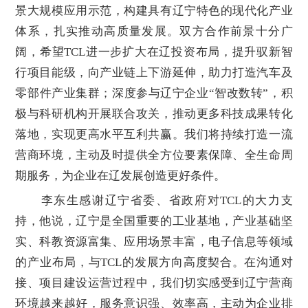
景大规模应用示范，构建具有辽宁特色的现代化产业
体系，扎实推动高质量发展。双方合作前景十分广
阔，希望TCL进一步扩大在辽投资布局，提升驭新智
行项目能级，向产业链上下游延伸，助力打造汽车及
零部件产业集群；深度参与辽宁企业“智改数转”，积
极与科研机构开展联合攻关，推动更多科技成果转化
落地，实现更高水平互利共赢。我们将持续打造一流
营商环境，主动及时提供全方位要素保障、全生命周
期服务，为企业在辽发展创造更好条件。
李东生感谢辽宁省委、省政府对TCL的大力支
持，他说，辽宁是全国重要的工业基地，产业基础坚
实、科教资源富集、应用场景丰富，电子信息等领域
的产业布局，与TCL的发展方向高度契合。在沟通对
接、项目建设运营过程中，我们切实感受到辽宁营商
环境越来越好，服务意识强、效率高，主动为企业排