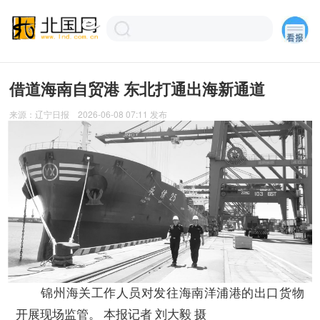
借道海南自贸港 东北打通出海新通道
来源：
辽宁日报
2026-06-08 07:11
发布
锦州海关工作人员对发往海南洋浦港的出口货物
开展现场监管。 本报记者 刘大毅 摄