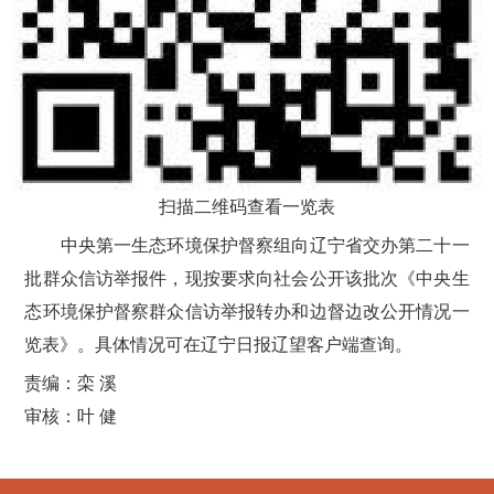
扫描二维码查看一览表
中央第一生态环境保护督察组向辽宁省交办第二十一
批群众信访举报件，现按要求向社会公开该批次《中央生
态环境保护督察群众信访举报转办和边督边改公开情况一
览表》。具体情况可在辽宁日报辽望客户端查询。
责编：栾 溪
审核：叶 健