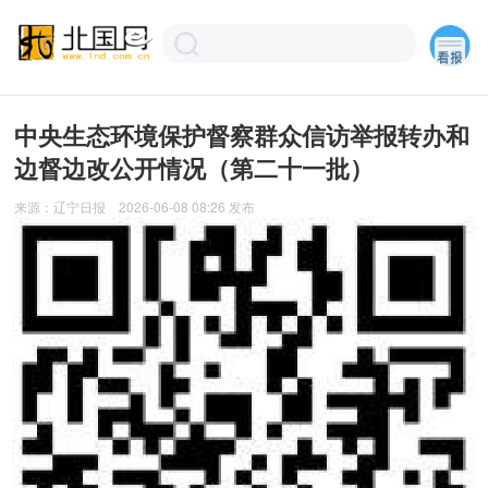
中央生态环境保护督察群众信访举报转办和
边督边改公开情况（第二十一批）
来源：
辽宁日报
2026-06-08 08:26
发布