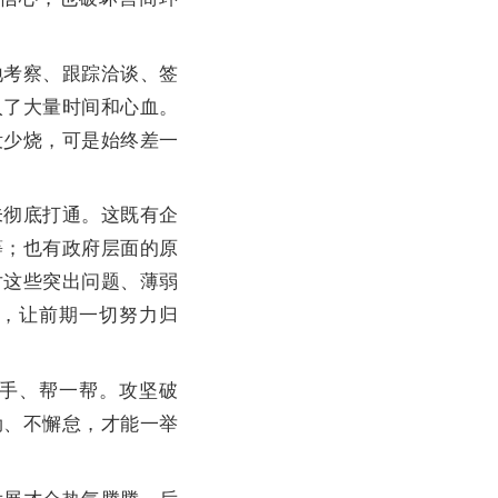
考察、跟踪洽谈、签
入了大量时间和心血。
没少烧，可是始终差一
彻底打通。这既有企
等；也有政府层面的原
对这些突出问题、薄弱
，让前期一切努力归
手、帮一帮。攻坚破
劲、不懈怠，才能一举